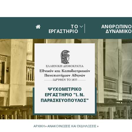
Skip to main navigation
Skip to main content
Skip to page footer
ΤΟ
ΑΝΘΡΩΠΙΝΟ
ΕΡΓΑΣΤΗΡΙΟ
ΔΥΝΑΜΙΚΟ
ΨΥΧΟΜΕΤΡΙΚΟ
ΕΡΓΑΣΤΗΡΙΟ "Ι. Ν.
ΠΑΡΑΣΚΕΥΟΠΟΥΛΟΣ"
ΑΡΧΙΚΗ
»
ΑΝΑΚΟΙΝΩΣΕΙΣ ΚΑΙ ΕΚΔΗΛΩΣΕΙΣ
»