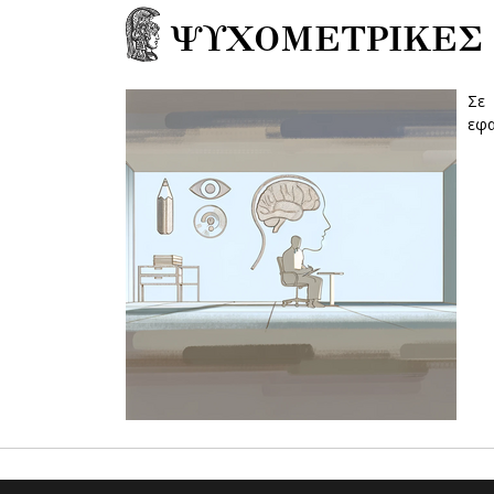
ΨΥΧΟΜΕΤΡΙΚΕΣ
Σε 
εφα